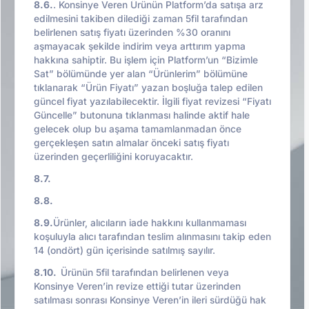
8.6.
. Konsinye Veren Ürünün Platform’da satışa arz
edilmesini takiben dilediği zaman 5fil tarafından
belirlenen satış fiyatı üzerinden %30 oranını
aşmayacak şekilde indirim veya arttırım yapma
hakkına sahiptir. Bu işlem için Platform’un “Bizimle
Sat” bölümünde yer alan “Ürünlerim” bölümüne
tıklanarak “Ürün Fiyatı” yazan boşluğa talep edilen
güncel fiyat yazılabilecektir. İlgili fiyat revizesi “Fiyatı
Güncelle” butonuna tıklanması halinde aktif hale
gelecek olup bu aşama tamamlanmadan önce
gerçekleşen satın almalar önceki satış fiyatı
üzerinden geçerliliğini koruyacaktır.
8.7.
8.8.
8.9.
Ürünler, alıcıların iade hakkını kullanmaması
koşuluyla alıcı tarafından teslim alınmasını takip eden
14 (ondört) gün içerisinde satılmış sayılır.
8.10.
Ürünün 5fil tarafından belirlenen veya
Konsinye Veren’in revize ettiği tutar üzerinden
satılması sonrası Konsinye Veren’in ileri sürdüğü hak