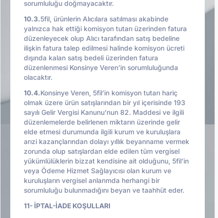
sorumluluğu doğmayacaktır.
10.3.
5fil, ürünlerin Alıcılara satılması akabinde
yalnızca hak ettiği komisyon tutarı üzerinden fatura
düzenleyecek olup Alıcı tarafından satış bedeline
ilişkin fatura talep edilmesi halinde komisyon ücreti
dışında kalan satış bedeli üzerinden fatura
düzenlenmesi Konsinye Veren’in sorumluluğunda
olacaktır.
10.4.
Konsinye Veren, 5fil’in komisyon tutarı hariç
olmak üzere ürün satışlarından bir yıl içerisinde 193
sayılı Gelir Vergisi Kanunu’nun 82. Maddesi ve ilgili
düzenlemelerde belirlenen miktarın üzerinde gelir
elde etmesi durumunda ilgili kurum ve kuruluşlara
arızi kazançlarından dolayı yıllık beyanname vermek
zorunda olup satışlardan elde edilen tüm vergisel
yükümlülüklerin bizzat kendisine ait olduğunu, 5fil’in
veya Ödeme Hizmet Sağlayıcısı olan kurum ve
kuruluşların vergisel anlanmda herhangi bir
sorumluluğu bulunmadığını beyan ve taahhüt eder.
11- İPTAL-İADE KOŞULLARI