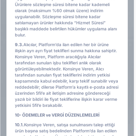
Ürünlere sözleşme süresi bitene kadar kademeli
olarak (maksimum %60 olmak üzere) indirim
uygulanabilir. Sözleşme süresi bitene kadar
satılamayan ürünler hakkında “Hizmet Süresi”
başlıklı maddede belirtilen hükümler uygulama alanı
bulur.
9.3.
Alıcılar, Platform’da ilan edilen her bir ürüne
ilişkin ayrı ayrı fiyat teklifleri sunma hakkına sahiptir.
Konsinye Veren, Platform aracılığıyla Alıcılar
tarafından sunulan işbu teklifleri anlık olarak
görüntüleyebilmektedir. Konsinye Veren, Alıcı
tarafından sunulan fiyat tekliflerini indirim yetkisi
kapsamında kabul edebilir, karşı teklif sunabilir veya
reddedebilir; dilerse Platform’a kayıtlı e-posta adresi
üzerinden 5fil’e ait iletişim adresine göndereceği
yazılı bir bildiri ile fiyat tekliflerine ilişkin karar verme
yetkisini 5fil’e bırakabilir.
10- ÖDEMELER ve VERGİ DÜZENLEMELERİ
10.1.
Konsinye Veren, satışa sunulmasını talep ettiği
ürün başına satış bedelinden Platform’da ilan edilen