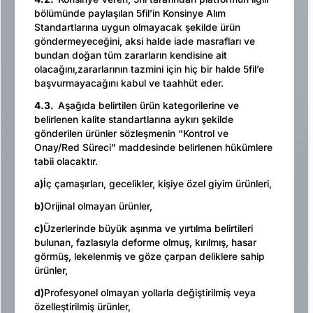
bölümünde paylaşılan 5fil’in Konsinye Alım
Standartlarına uygun olmayacak şekilde ürün
göndermeyeceğini, aksi halde iade masrafları ve
bundan doğan tüm zararların kendisine ait
olacağını,zararlarının tazmini için hiç bir halde 5fil’e
başvurmayacağını kabul ve taahhüt eder.
4.3.
Aşağıda belirtilen ürün kategorilerine ve
belirlenen kalite standartlarına aykırı şekilde
gönderilen ürünler sözleşmenin “Kontrol ve
Onay/Red Süreci” maddesinde belirlenen hükümlere
tabii olacaktır.
a)
İç çamaşırları, gecelikler, kişiye özel giyim ürünleri,
b)
Orijinal olmayan ürünler,
c)
Üzerlerinde büyük aşınma ve yırtılma belirtileri
bulunan, fazlasıyla deforme olmuş, kırılmış, hasar
görmüş, lekelenmiş ve göze çarpan deliklere sahip
ürünler,
d)
Profesyonel olmayan yollarla değiştirilmiş veya
özelleştirilmiş ürünler,