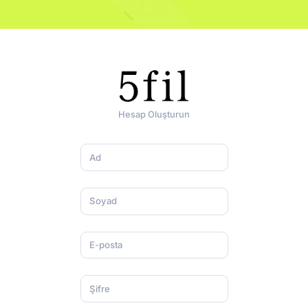
Hesap Oluşturun