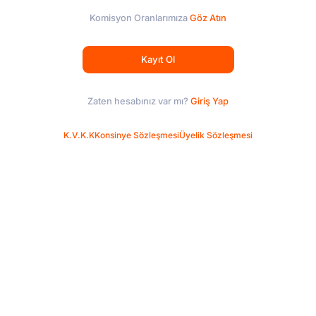
Komisyon Oranlarımıza
Göz Atın
Kayıt Ol
Zaten hesabınız var mı?
Giriş Yap
K.V.K.K
Konsinye Sözleşmesi
Üyelik Sözleşmesi